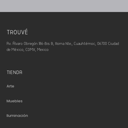
TROUVÉ
Av. Álvaro Obregón 186-Bis B, Roma Nte., Cuauhtémoc, 06700 Ciudad
de México, CDMX, Mexico
TIENDA
Arte
Muebles
Iluminación