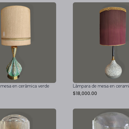
 mesa en cerámica verde
Lámpara de mesa en cerami
$
18,000.00