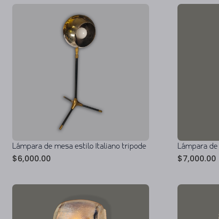
Lámpara de
Lámpara de mesa estilo Italiano tripode
$
7,000.00
$
6,000.00