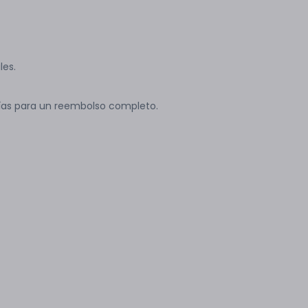
les.
ías para un reembolso completo.