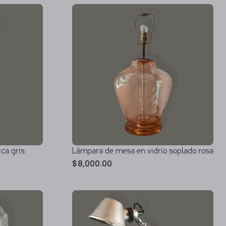
ca gris
Lámpara de mesa en vidrio soplado rosa
$
8,000.00