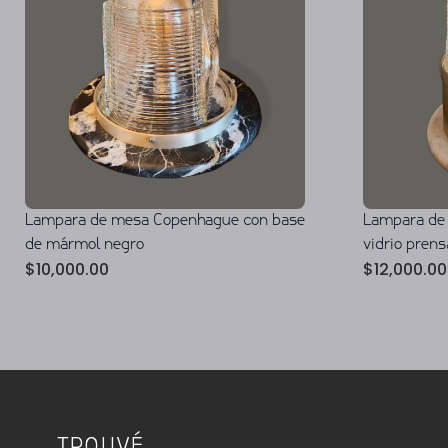
Lampara de mesa Copenhague con base
Lampara de
de mármol negro
vidrio pren
$
10,000.00
$
12,000.00