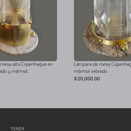
 mesa alta Copenhague en
Lámpara de mesa Copenhag
sado y mármol
mármol veteado
$
20,000.00
TIENDA