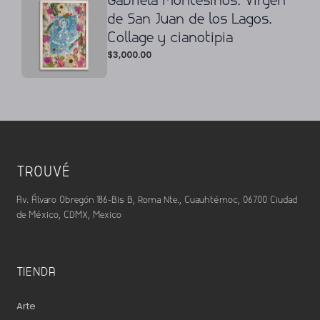
Gabriela Montesinos. Virgen
de San Juan de los Lagos.
Collage y cianotipia
$
3,000.00
TROUVÉ
Av. Álvaro Obregón 186-Bis B, Roma Nte., Cuauhtémoc, 06700 Ciudad
de México, CDMX, Mexico
TIENDA
Arte