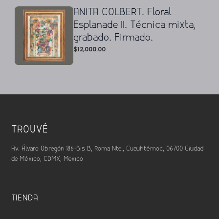
ANITA COLBERT. Floral
Esplanade II. Técnica mixta,
grabado. Firmado.
$
12,000.00
TROUVÉ
Av. Álvaro Obregón 186-Bis B, Roma Nte., Cuauhtémoc, 06700 Ciudad
de México, CDMX, Mexico
TIENDA