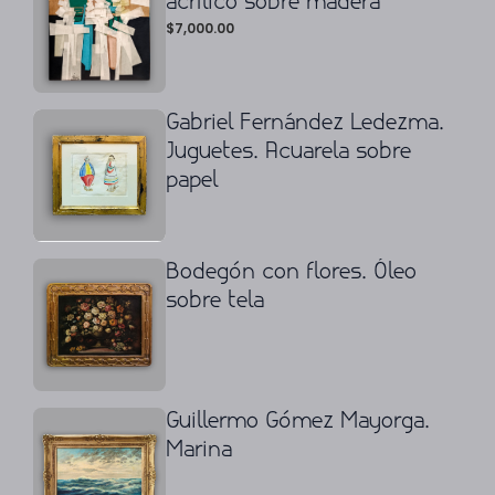
acrílico sobre madera
$
7,000.00
Gabriel Fernández Ledezma.
Juguetes. Acuarela sobre
papel
Bodegón con flores. Óleo
sobre tela
Guillermo Gómez Mayorga.
Marina