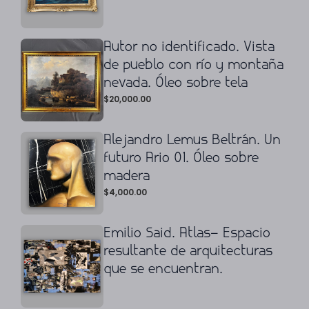
Autor no identificado. Vista
de pueblo con río y montaña
nevada. Óleo sobre tela
$
20,000.00
Alejandro Lemus Beltrán. Un
futuro Ario 01. Óleo sobre
madera
$
4,000.00
Emilio Said. Atlas– Espacio
resultante de arquitecturas
que se encuentran.