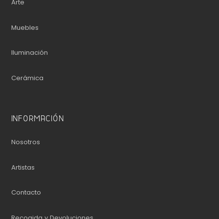
Arte
Muebles
Iluminación
Cerámica
INFORMACIÓN
Nosotros
Artistas
Contacto
Recogida y Devoluciones