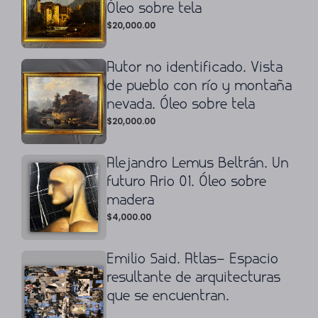
Óleo sobre tela
$
20,000.00
Autor no identificado. Vista
de pueblo con río y montaña
nevada. Óleo sobre tela
$
20,000.00
Alejandro Lemus Beltrán. Un
futuro Ario 01. Óleo sobre
madera
$
4,000.00
Emilio Said. Atlas– Espacio
resultante de arquitecturas
que se encuentran.