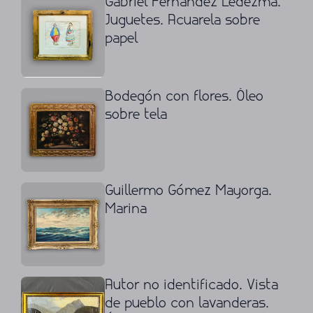
Gabriel Fernández Ledezma.
Juguetes. Acuarela sobre
papel
Bodegón con flores. Óleo
sobre tela
Guillermo Gómez Mayorga.
Marina
Autor no identificado. Vista
de pueblo con lavanderas.