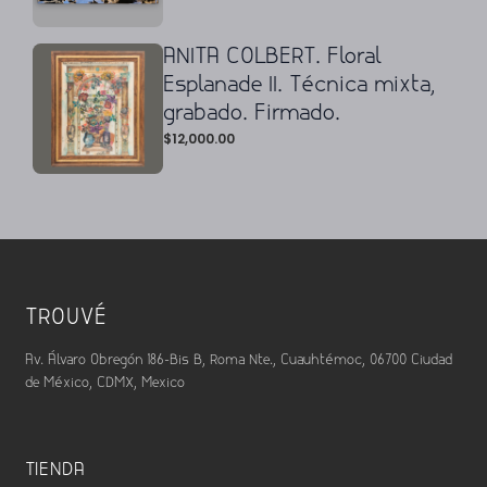
ANITA COLBERT. Floral
Esplanade II. Técnica mixta,
grabado. Firmado.
$
12,000.00
TROUVÉ
Av. Álvaro Obregón 186-Bis B, Roma Nte., Cuauhtémoc, 06700 Ciudad
de México, CDMX, Mexico
TIENDA