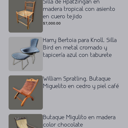
Silla de Apatzingán en
madera tropical con asiento
en cuero tejido
$
7,000.00
Harry Bertoia para Knoll. Silla
Bird en metal cromado y
tapicería azul con taburete
William Spratling. Butaque
Miguelito en cedro y piel café
Butaque Migulito en madera
color chocolate