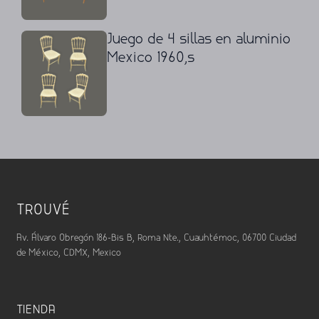
Juego de 4 sillas en aluminio
Mexico 1960,s
TROUVÉ
Av. Álvaro Obregón 186-Bis B, Roma Nte., Cuauhtémoc, 06700 Ciudad
de México, CDMX, Mexico
TIENDA