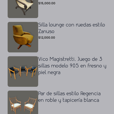
$
15,000.00
Silla lounge con ruedas estilo
Zanuso
$
12,000.00
Vico Magistretti. Juego de 3
sillas modelo 905 en fresno y
piel negra
Par de sillas estilo Regencia
en roble y tapicería blanca