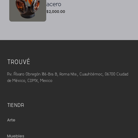
acero
$
2,000.00
TROUVÉ
Av. Álvaro Obregón 186-Bis B, Roma Nte., Cuauhtémoc, 06700 Ciudad
de México, CDMX, Mexico
TIENDA
Arte
Muebles