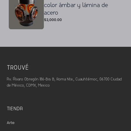
color ámbar y lámina de
acero
$
2,000.00
TROUVÉ
Av. Álvaro Obregón 186-Bis B, Roma Nte., Cuauhtémoc, 06700 Ciudad
de México, CDMX, Mexico
TIENDA
Arte