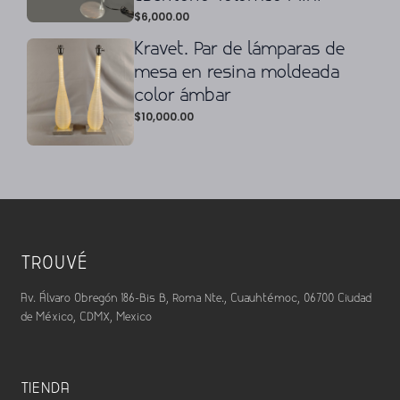
$
6,000.00
Kravet. Par de lámparas de
mesa en resina moldeada
color ámbar
$
10,000.00
TROUVÉ
Av. Álvaro Obregón 186-Bis B, Roma Nte., Cuauhtémoc, 06700 Ciudad
de México, CDMX, Mexico
TIENDA