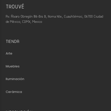
TROUVÉ
Av. Álvaro Obregón 186-Bis B, Roma Nte., Cuauhtémoc, 06700 Ciudad
de México, CDMX, Mexico
TIENDA
Arte
Muebles
Iluminación
Cerámica