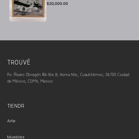
$
20,000.00
TROUVÉ
Av. Álvaro Obregón 186-Bis B, Roma Nte., Cuauhtémoc, 06700 Ciudad
de México, CDMX, Mexico
TIENDA
Arte
Muebles