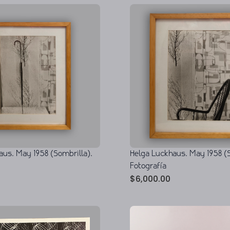
Helga Luckhaus. May 1958 (Si
aus. May 1958 (Sombrilla).
Fotografía
$
6,000.00