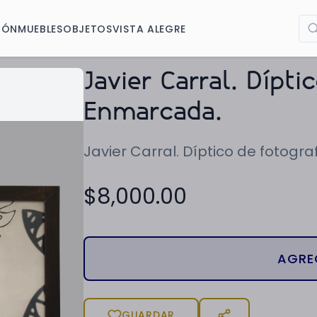
IÓN
MUEBLES
OBJETOS
VISTA ALEGRE
Javier Carral. Dípti
Enmarcada.
Javier Carral. Díptico de fotogra
$
8,000.00
AGRE
GUARDAR