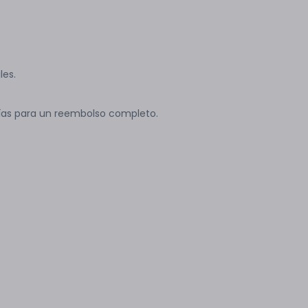
les.
ías para un reembolso completo.