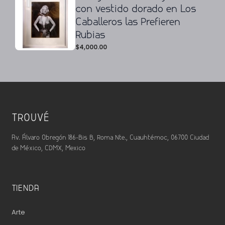
con vestido dorado en Los
Caballeros las Prefieren
Rubias
$
4,000.00
TROUVÉ
Av. Álvaro Obregón 186-Bis B, Roma Nte., Cuauhtémoc, 06700 Ciudad
de México, CDMX, Mexico
TIENDA
Arte