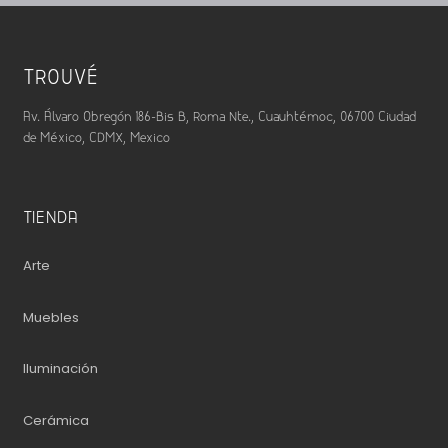
TROUVÉ
Av. Álvaro Obregón 186-Bis B, Roma Nte., Cuauhtémoc, 06700 Ciudad
de México, CDMX, Mexico
TIENDA
Arte
Muebles
Iluminación
Cerámica