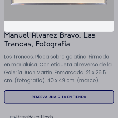
Manuel Álvarez Bravo. Las
Trancas. Fotografía
Los Troncos. Placa sobre gelatina. Firmada
en marialuisa. Con etiqueta al reverso de la
Galería Juan Martín. Enmarcada. 21 x 26.5
cm. (fotografía). 40 x 49 cm. (marco).
RESERVA UNA CITA EN TIENDA
Recogida en Tienda