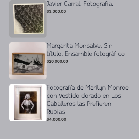
Javier Carral. Fotografia.
$
3,000.00
Margarita Monsalve. Sin
título. Ensamble fotográfico
$
20,000.00
Fotografía de Marilyn Monroe
con vestido dorado en Los
Caballeros las Prefieren
Rubias
$
4,000.00