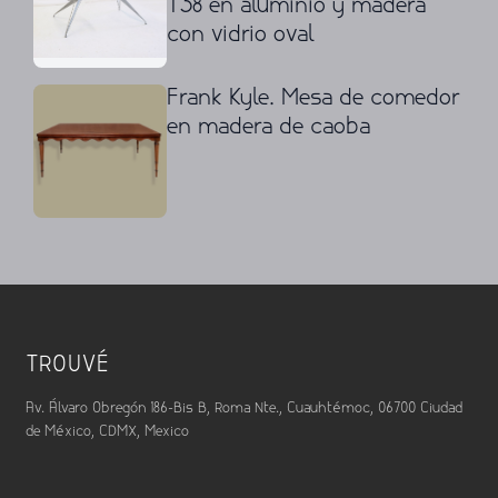
T38 en aluminio y madera
con vidrio oval
Frank Kyle. Mesa de comedor
en madera de caoba
TROUVÉ
Av. Álvaro Obregón 186-Bis B, Roma Nte., Cuauhtémoc, 06700 Ciudad
de México, CDMX, Mexico