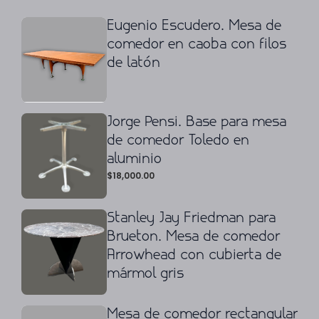
Eugenio Escudero. Mesa de
comedor en caoba con filos
de latón
Jorge Pensi. Base para mesa
de comedor Toledo en
aluminio
$
18,000.00
Stanley Jay Friedman para
Brueton. Mesa de comedor
Arrowhead con cubierta de
mármol gris
Mesa de comedor rectangular