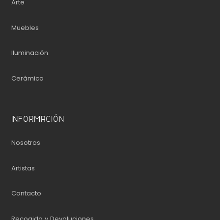
Arte
Muebles
Iluminación
Cerámica
INFORMACIÓN
Nosotros
Artistas
Contacto
Recogida y Devoluciones