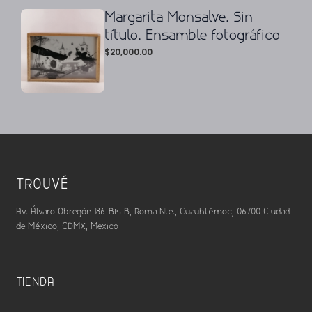
Margarita Monsalve. Sin
título. Ensamble fotográfico
$
20,000.00
TROUVÉ
Av. Álvaro Obregón 186-Bis B, Roma Nte., Cuauhtémoc, 06700 Ciudad
de México, CDMX, Mexico
TIENDA