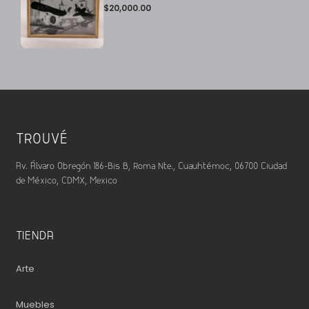
$
20,000.00
TROUVÉ
Av. Álvaro Obregón 186-Bis B, Roma Nte., Cuauhtémoc, 06700 Ciudad
de México, CDMX, Mexico
TIENDA
Arte
Muebles