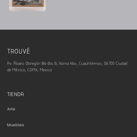
TROUVÉ
Av. Álvaro Obregón 186-Bis B, Roma Nte., Cuauhtémoc, 06700 Ciudad
de México, CDMX, Mexico
TIENDA
Arte
Muebles