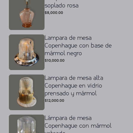
soplado rosa
$
8,000.00
Lampara de mesa
Copenhague con base de
mármol negro
$
10,000.00
Lampara de mesa alta
Copenhague en vidrio
prensado y mármol
$
12,000.00
Lámpara de mesa
Copenhague con mármol