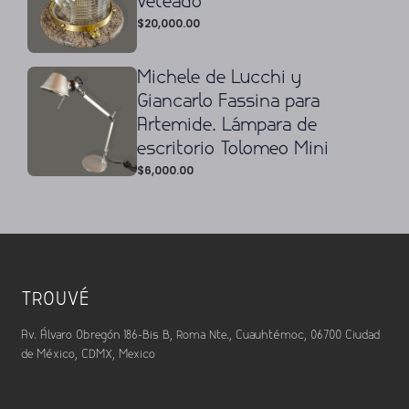
veteado
$
20,000.00
Michele de Lucchi y
Giancarlo Fassina para
Artemide. Lámpara de
escritorio Tolomeo Mini
$
6,000.00
TROUVÉ
Av. Álvaro Obregón 186-Bis B, Roma Nte., Cuauhtémoc, 06700 Ciudad
de México, CDMX, Mexico