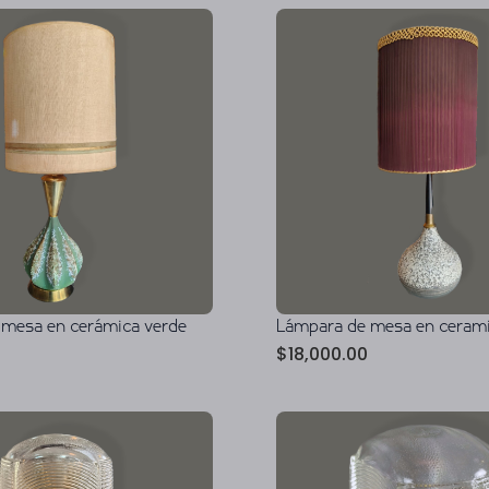
 mesa en cerámica verde
Lámpara de mesa en cerami
$
18,000.00