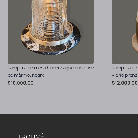
Lampara de mesa Copenhague con base
Lampara de
de mármol negro
vidrio pren
$
10,000.00
$
12,000.00