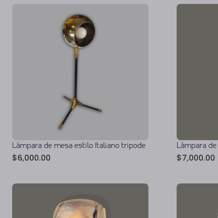
Lámpara de
Lámpara de mesa estilo Italiano tripode
$
7,000.00
$
6,000.00