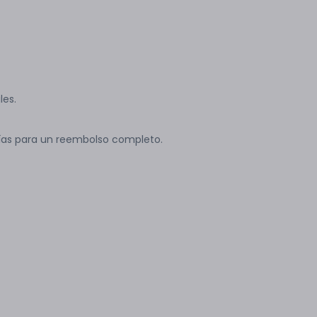
les.
ías para un reembolso completo.