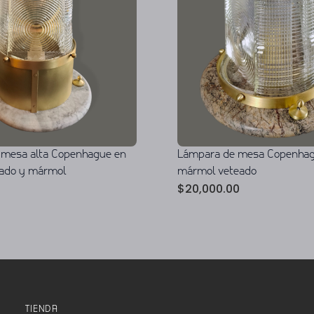
 mesa alta Copenhague en
Lámpara de mesa Copenhag
sado y mármol
mármol veteado
$
20,000.00
TIENDA