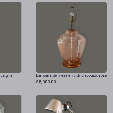
ca gris
Lámpara de mesa en vidrio soplado rosa
$
8,000.00