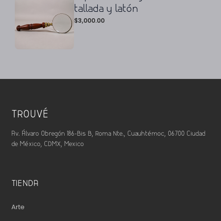
tallada y latón
$
3,000.00
TROUVÉ
Av. Álvaro Obregón 186-Bis B, Roma Nte., Cuauhtémoc, 06700 Ciudad
de México, CDMX, Mexico
TIENDA
Arte