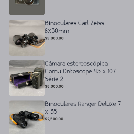
Binoculares Carl Zeiss
8X30mm
$
3,000.00
Cámara estereoscópica
Cornu Ontoscope 45 x 107
Série 2
$
6,000.00
Binoculares Ranger Deluxe 7
x 35
$
2,500.00