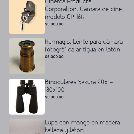
Cinema Products
Corporation. Cámara de cine
modelo CP-16R
$
5,000.00
Hermagis. Lente para cámara
fotográfica antigua en latón
$
6,000.00
Binoculares Sakura 20x –
180x100
$
5,000.00
Lupa con mango en madera
tallada y latón