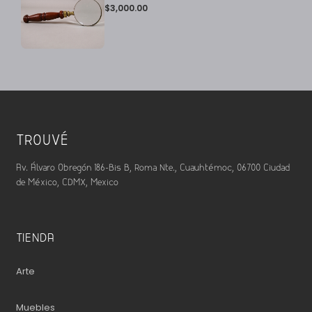
$
3,000.00
TROUVÉ
Av. Álvaro Obregón 186-Bis B, Roma Nte., Cuauhtémoc, 06700 Ciudad
de México, CDMX, Mexico
TIENDA
Arte
Muebles