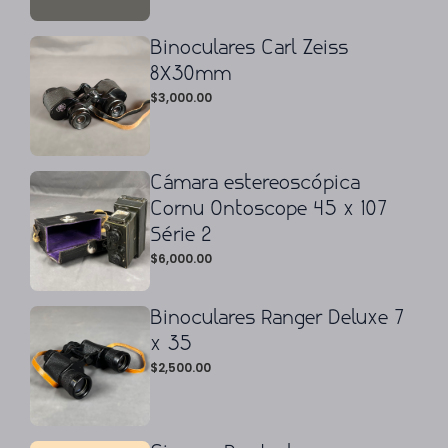
Binoculares Carl Zeiss
8X30mm
$
3,000.00
Cámara estereoscópica
Cornu Ontoscope 45 x 107
Série 2
$
6,000.00
Binoculares Ranger Deluxe 7
x 35
$
2,500.00