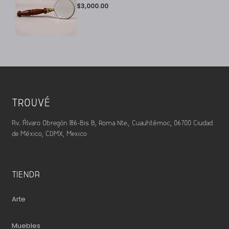
$
3,000.00
TROUVÉ
Av. Álvaro Obregón 186-Bis B, Roma Nte., Cuauhtémoc, 06700 Ciudad
de México, CDMX, Mexico
TIENDA
Arte
Muebles