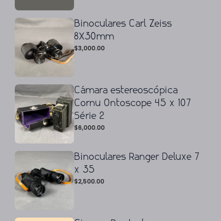
Binoculares Carl Zeiss
8X30mm
$
3,000.00
Cámara estereoscópica
Cornu Ontoscope 45 x 107
Série 2
$
6,000.00
Binoculares Ranger Deluxe 7
x 35
$
2,500.00