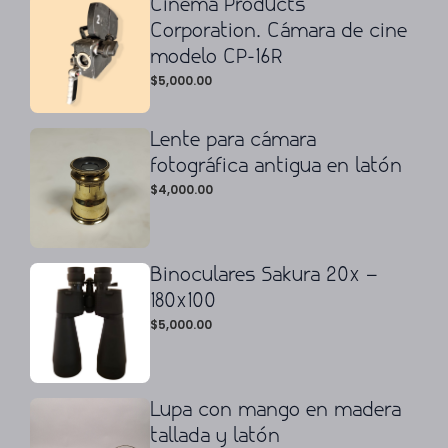
Cinema Products
Corporation. Cámara de cine
modelo CP-16R
$
5,000.00
Lente para cámara
fotográfica antigua en latón
$
4,000.00
Binoculares Sakura 20x –
180x100
$
5,000.00
Lupa con mango en madera
tallada y latón