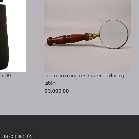
0x100
Lupa con mango en madera tallada y
latón
$
3,000.00
INFORMACIÓN