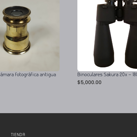
cámara fotográfica antigua
Binoculares Sakura 20x – 18
$
5,000.00
TIENDA