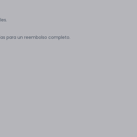
les.
ías para un reembolso completo.