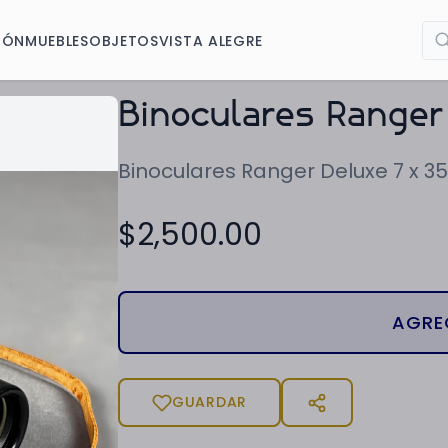
IÓN
MUEBLES
OBJETOS
VISTA ALEGRE
Binoculares Ranger
Binoculares Ranger Deluxe 7 x 35
$
2,500.00
AGRE
GUARDAR