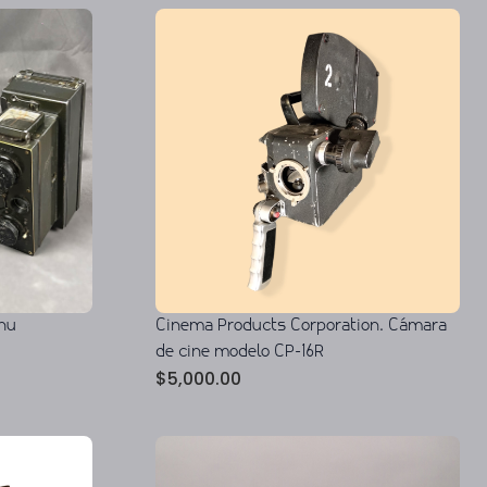
nu
Cinema Products Corporation. Cámara
de cine modelo CP-16R
$
5,000.00