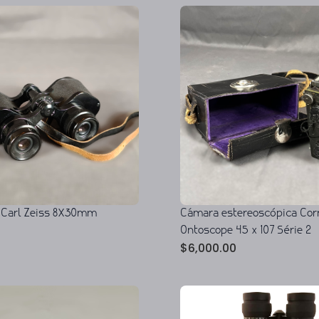
 Carl Zeiss 8X30mm
Cámara estereoscópica Cor
Ontoscope 45 x 107 Série 2
$
6,000.00