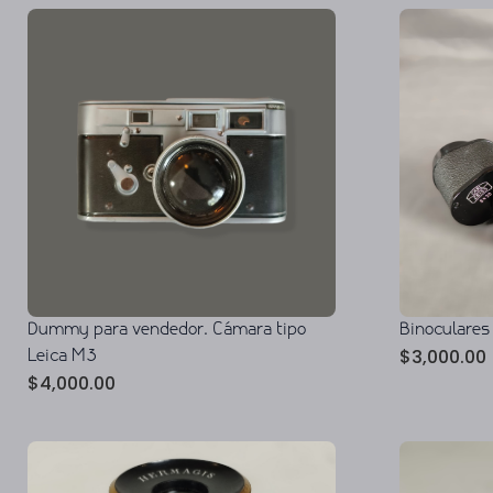
Dummy para vendedor. Cámara tipo
Binoculares
$
3,000.00
Leica M3
$
4,000.00