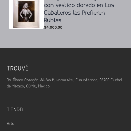
con vestido dorado en Los
Caballeros las Prefieren
Rubias
$
4,000.00
TROUVÉ
Av. Álvaro Obregón 186-Bis B, Roma Nte., Cuauhtémoc, 06700 Ciudad
de México, CDMX, Mexico
TIENDA
Arte