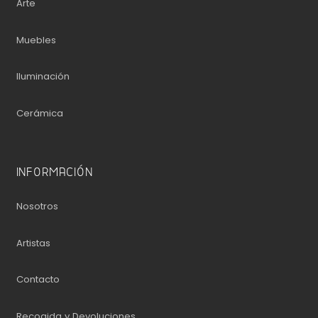
Arte
Muebles
Iluminación
Cerámica
INFORMACIÓN
Nosotros
Artistas
Contacto
Recogida y Devoluciones