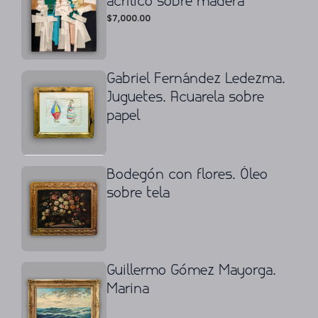
acrílico sobre madera
$
7,000.00
Gabriel Fernández Ledezma.
Juguetes. Acuarela sobre
papel
Bodegón con flores. Óleo
sobre tela
Guillermo Gómez Mayorga.
Marina