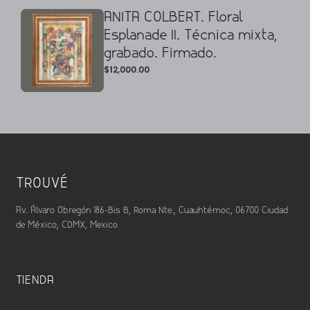
ANITA COLBERT. Floral
Esplanade II. Técnica mixta,
grabado. Firmado.
$
12,000.00
TROUVÉ
Av. Álvaro Obregón 186-Bis B, Roma Nte., Cuauhtémoc, 06700 Ciudad
de México, CDMX, Mexico
TIENDA