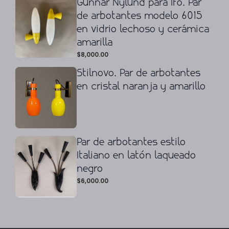
Gunnar Nylund para Ifö. Par
de arbotantes modelo 6015
en vidrio lechoso y cerámica
amarilla
$
8,000.00
Stilnovo. Par de arbotantes
en cristal naranja y amarillo
Par de arbotantes estilo
Italiano en latón laqueado
negro
$
6,000.00