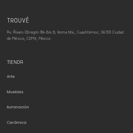
TROUVÉ
Av. Álvaro Obregón 186-Bis B, Roma Nte., Cuauhtémoc, 06700 Ciudad
de México, CDMX, Mexico
TIENDA
Arte
Muebles
Iluminación
Cerámica