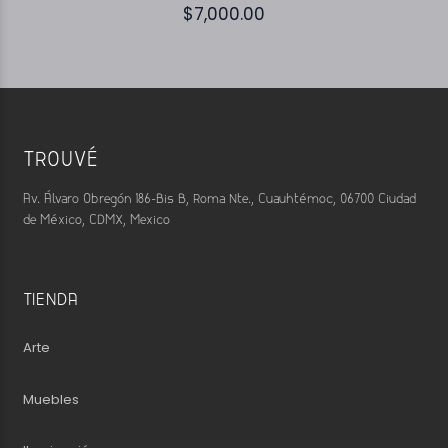
$
7,000.00
TROUVÉ
Av. Álvaro Obregón 186-Bis B, Roma Nte., Cuauhtémoc, 06700 Ciudad
de México, CDMX, Mexico
TIENDA
Arte
Muebles