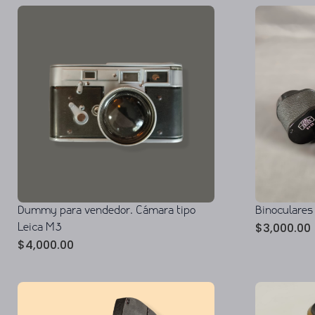
Dummy para vendedor. Cámara tipo
Binoculares
$
3,000.00
Leica M3
$
4,000.00