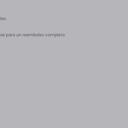
les.
ías para un reembolso completo.