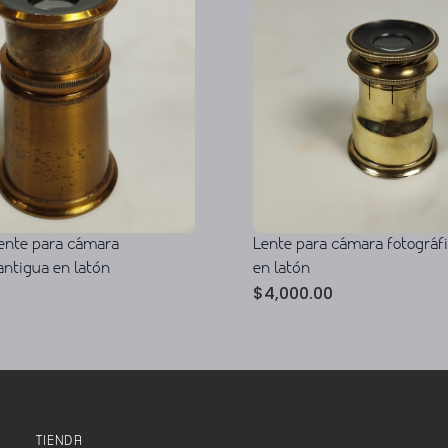
ente para cámara
Lente para cámara fotográf
antigua en latón
en latón
$
4,000.00
TIENDA