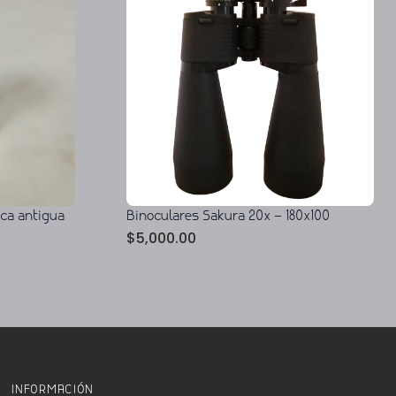
ica antigua
Binoculares Sakura 20x – 180x100
$
5,000.00
INFORMACIÓN