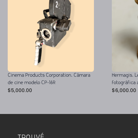
Cinema Products Corporation. Cámara
Hermagis. L
de cine modelo CP-16R
fotográfica 
$
5,000.00
$
6,000.00