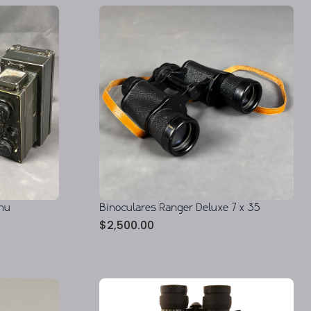
nu
Binoculares Ranger Deluxe 7 x 35
$
2,500.00