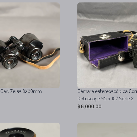
 Carl Zeiss 8X30mm
Cámara estereoscópica Cor
Ontoscope 45 x 107 Série 2
$
6,000.00