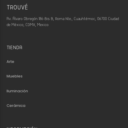
TROUVÉ
Av. Álvaro Obregón 186-Bis B, Roma Nte., Cuauhtémoc, 06700 Ciudad
de México, CDMX, Mexico
TIENDA
Arte
Muebles
Iluminación
Cerámica