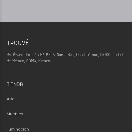
TROUVÉ
Av. Álvaro Obregón 186-Bis B, Roma Nte., Cuauhtémoc, 06700 Ciudad
de México, CDMX, Mexico
TIENDA
Arte
Muebles
Iluminación