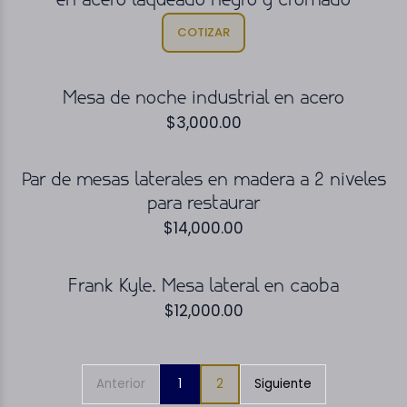
en acero laqueado negro y cromado
COTIZAR
Mesa de noche industrial en acero
$
3,000.00
Par de mesas laterales en madera a 2 niveles
para restaurar
$
14,000.00
Frank Kyle. Mesa lateral en caoba
$
12,000.00
Anterior
1
2
Siguiente