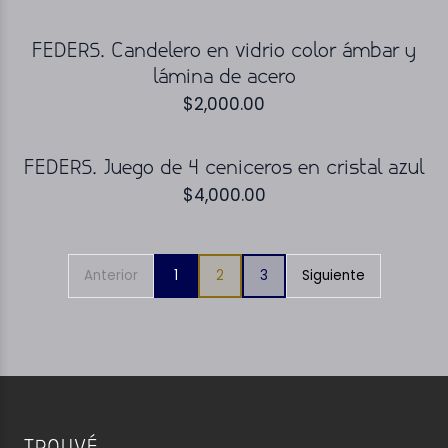
FEDERS. Candelero en vidrio color ámbar y
lámina de acero
$
2,000.00
FEDERS. Juego de 4 ceniceros en cristal azul
$
4,000.00
Anterior
1
2
3
Siguiente