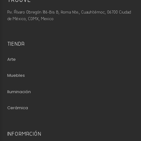
TROUVÉ
Av. Álvaro Obregón 186-Bis B, Roma Nte., Cuauhtémoc, 06700 Ciudad
de México, CDMX, Mexico
TIENDA
Arte
Muebles
Iluminación
Cerámica
INFORMACIÓN